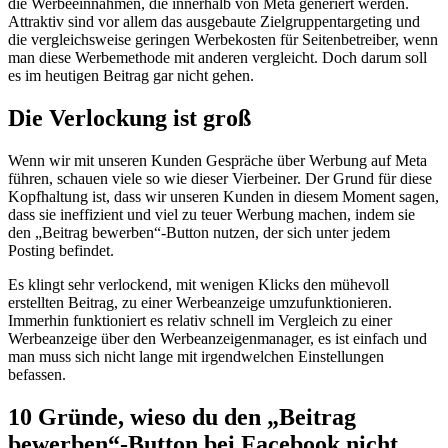
die Werbeeinnahmen, die innerhalb von Meta generiert werden.
Attraktiv sind vor allem das ausgebaute Zielgruppentargeting und
die vergleichsweise geringen Werbekosten für Seitenbetreiber, wenn
man diese Werbemethode mit anderen vergleicht. Doch darum soll
es im heutigen Beitrag gar nicht gehen.
Die Verlockung ist groß
Wenn wir mit unseren Kunden Gespräche über Werbung auf Meta
führen, schauen viele so wie dieser Vierbeiner. Der Grund für diese
Kopfhaltung ist, dass wir unseren Kunden in diesem Moment sagen,
dass sie ineffizient und viel zu teuer Werbung machen, indem sie
den „Beitrag bewerben“-Button nutzen, der sich unter jedem
Posting befindet.
Es klingt sehr verlockend, mit wenigen Klicks den mühevoll
erstellten Beitrag, zu einer Werbeanzeige umzufunktionieren.
Immerhin funktioniert es relativ schnell im Vergleich zu einer
Werbeanzeige über den Werbeanzeigenmanager, es ist einfach und
man muss sich nicht lange mit irgendwelchen Einstellungen
befassen.
10 Gründe, wieso du den „Beitrag
bewerben“-Button bei Facebook nicht