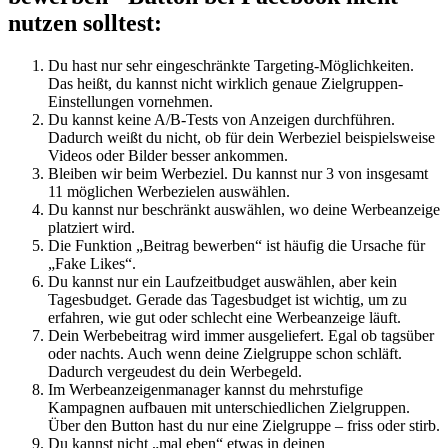
nutzen solltest:
Du hast nur sehr eingeschränkte Targeting-Möglichkeiten.
Das heißt, du kannst nicht wirklich genaue Zielgruppen-
Einstellungen vornehmen.
Du kannst keine A/B-Tests von Anzeigen durchführen.
Dadurch weißt du nicht, ob für dein Werbeziel beispielsweise
Videos oder Bilder besser ankommen.
Bleiben wir beim Werbeziel. Du kannst nur 3 von insgesamt
11 möglichen Werbezielen auswählen.
Du kannst nur beschränkt auswählen, wo deine Werbeanzeige
platziert wird.
Die Funktion „Beitrag bewerben“ ist häufig die Ursache für
„Fake Likes“.
Du kannst nur ein Laufzeitbudget auswählen, aber kein
Tagesbudget. Gerade das Tagesbudget ist wichtig, um zu
erfahren, wie gut oder schlecht eine Werbeanzeige läuft.
Dein Werbebeitrag wird immer ausgeliefert. Egal ob tagsüber
oder nachts. Auch wenn deine Zielgruppe schon schläft.
Dadurch vergeudest du dein Werbegeld.
Im Werbeanzeigenmanager kannst du mehrstufige
Kampagnen aufbauen mit unterschiedlichen Zielgruppen.
Über den Button hast du nur eine Zielgruppe – friss oder stirb.
Du kannst nicht „mal eben“ etwas in deinen