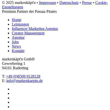
© 2025 markenkäpt'n •
Impressum
•
Datenschutz
•
Presse
•
Cookie-
Einstellungen
Premium Partner der Passau Pirates
Close
Home
Menu
Leistungen
Influencer Marketing Agentur
Creator Management
Agentur
Jobs
News
Kontakt
markenkäpt'n GmbH
Gewerbering 1
94161 Ruderting
T:
+49 (0)8509 9128128
E:
info@markenkaeptn.de