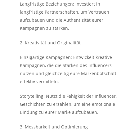
Langfristige Beziehungen: Investiert in
langfristige Partnerschaften, um Vertrauen
aufzubauen und die Authentizität eurer
Kampagnen zu stärken.
2. Kreativität und Originalität
Einzigartige Kampagnen: Entwickelt kreative
Kampagnen, die die Stärken des Influencers
nutzen und gleichzeitig eure Markenbotschaft
effektiv vermitteln.
Storytelling: Nutzt die Fähigkeit der Influencer,
Geschichten zu erzählen, um eine emotionale
Bindung zu eurer Marke aufzubauen.
3. Messbarkeit und Optimierung