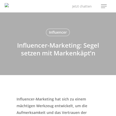
Menu
Skip
Jetzt chatten
to
main
content
Influencer
Influencer-Marketing: Segel
setzen mit Markenkäpt’n
Influencer-Marketing hat sich zu einem
mächtigen Werkzeug entwickelt, um die
Aufmerksamkeit und das Vertrauen der